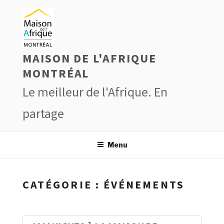
Aller
au
contenu
principal
MAISON DE L'AFRIQUE
MONTRÉAL
Le meilleur de l'Afrique. En
partage
Menu
CATÉGORIE : ÉVÉNEMENTS