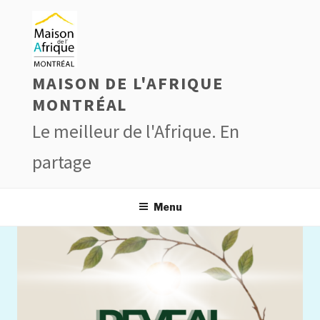
Aller
au
contenu
principal
MAISON DE L'AFRIQUE
MONTRÉAL
Le meilleur de l'Afrique. En
partage
Menu