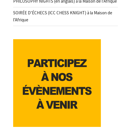
PHILOSOPHY NIGHTS (en anglais) à la Maison de l’Afrique
SOIRÉE D’ÉCHECS (ICC CHESS KNIGHT) à la Maison de
l’Afrique