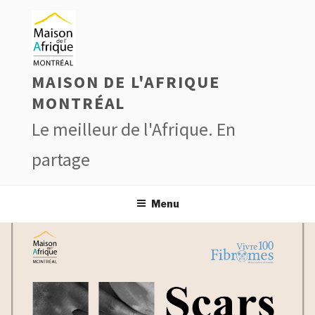
Aller
au
contenu
principal
MAISON DE L'AFRIQUE
MONTRÉAL
Le meilleur de l'Afrique. En
partage
Menu