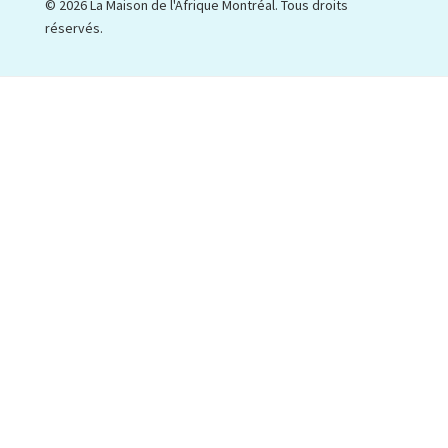
© 2026 La Maison de l'Afrique Montréal. Tous droits
réservés.